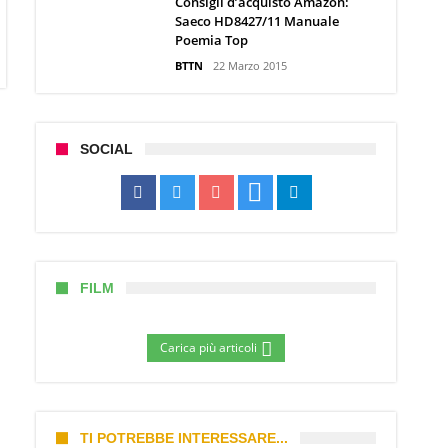
Consigli d’acquisto Amazon:
Saeco HD8427/11 Manuale
Poemia Top
BTTN
22 Marzo 2015
SOCIAL
FILM
Carica più articoli
TI POTREBBE INTERESSARE...