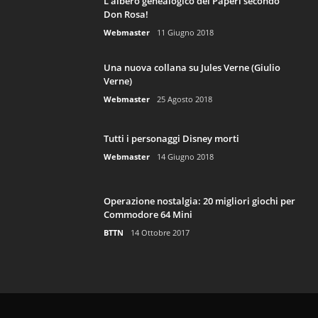
L’albero genealogico dei Paperi secondo
Don Rosa!
Webmaster
11 Giugno 2018
Una nuova collana su Jules Verne (Giulio
Verne)
Webmaster
25 Agosto 2018
Tutti i personaggi Disney morti
Webmaster
14 Giugno 2018
Operazione nostalgia: 20 migliori giochi per
Commodore 64 Mini
BTTN
14 Ottobre 2017