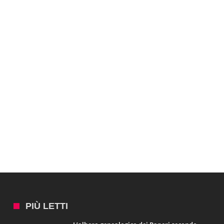
PIÙ LETTI