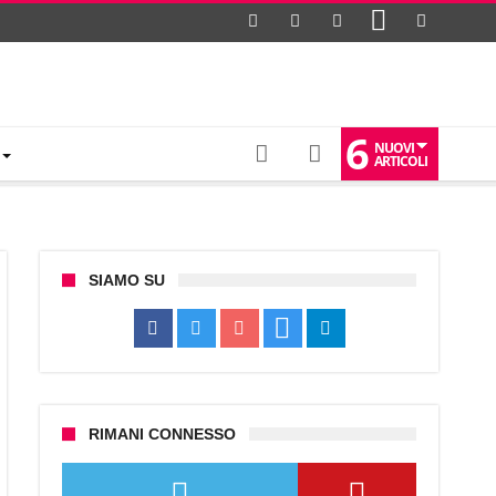
6
NUOVI
ARTICOLI
SIAMO SU
RIMANI CONNESSO
glione