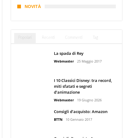
NOVITÀ
Popolari
Recenti
Commenti
Tag
La spada di Rey
Webmaster
25 Maggio 2017
I 10 Classici Disney: tra record,
miti sfatati e segreti
d’animazione
Webmaster
19 Giugno 2026
Consigli d’acquisto: Amazon
BTTN
10 Gennaio 2017