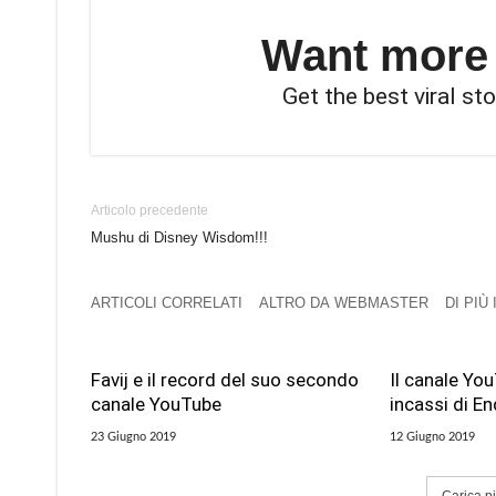
Want more s
Get the best viral sto
Articolo precedente
Mushu di Disney Wisdom!!!
ARTICOLI CORRELATI
ALTRO DA WEBMASTER
DI PIÙ
Favij e il record del suo secondo
Il canale Yo
canale YouTube
incassi di 
23 Giugno 2019
12 Giugno 2019