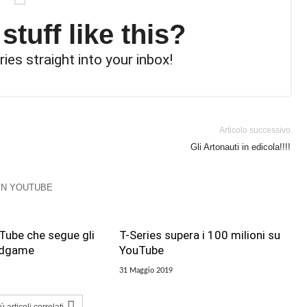
tuff like this?
ries straight into your inbox!
Articolo successivo
Gli Artonauti in edicola!!!!
 IN YOUTUBE
uTube che segue gli
T-Series supera i 100 milioni su
Endgame
YouTube
31 Maggio 2019