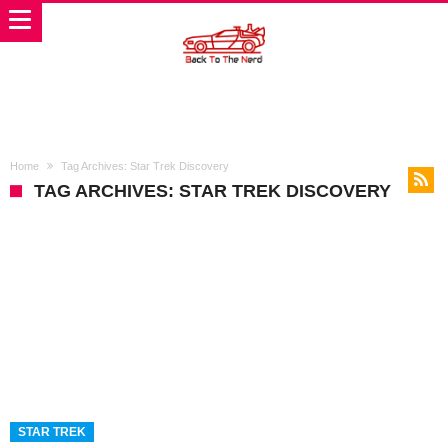
Home
Tag Archives: Star Trek Discovery
TAG ARCHIVES: STAR TREK DISCOVERY
STAR TREK