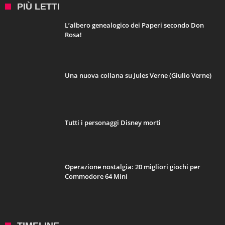
PIÙ LETTI
L’albero genealogico dei Paperi secondo Don
Rosa!
Una nuova collana su Jules Verne (Giulio Verne)
Tutti i personaggi Disney morti
Operazione nostalgia: 20 migliori giochi per
Commodore 64 Mini