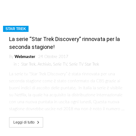
STAR TREK
La serie “Star Trek Discovery” rinnovata per la
seconda stagione!
By
Webmaster
24 Ottobre 2017
in :
Star Trek
,
Archivio
,
Serie TV
,
Serie TV Star Trek
La serie tv “Star Trek Discovery” è stata rinnovata per una
seconda stagione come è stato confermato da CBS grazie ai
buoni indici di ascolto delle puntate. In Italia la serie è visibile
su Netflix, la quale ha acquisito la distribuzione internazionale
con una nuova puntata in uscita ogni lunedì. Questa nuova
stagione dovrebbe uscire nel 2018 ma non è noto il numero …
Leggi di tutto