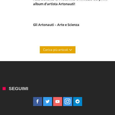
album d’artista Artonauti!
Gli Artonauti – Arte e Scienza
Carica più articoli
SEGUIMI