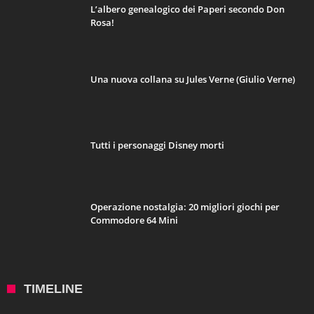
L’albero genealogico dei Paperi secondo Don
Rosa!
Una nuova collana su Jules Verne (Giulio Verne)
Tutti i personaggi Disney morti
Operazione nostalgia: 20 migliori giochi per
Commodore 64 Mini
TIMELINE