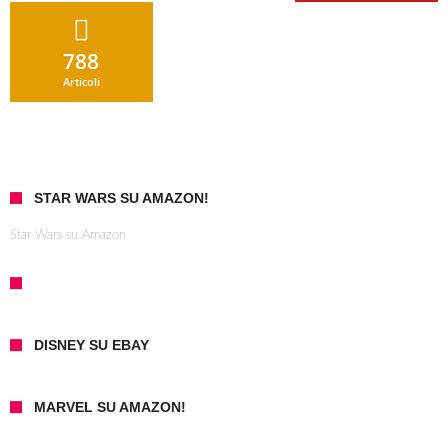
788
Articoli
STAR WARS SU AMAZON!
Star Wars su Amazon
DISNEY SU EBAY
MARVEL SU AMAZON!