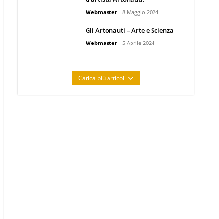
Webmaster
8 Maggio 2024
Gli Artonauti – Arte e Scienza
Webmaster
5 Aprile 2024
Carica più articoli