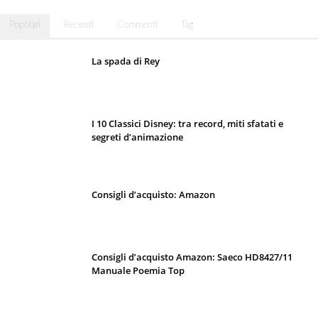
Popolari
Recenti
Commenti
Tag
La spada di Rey
I 10 Classici Disney: tra record, miti sfatati e
segreti d’animazione
Consigli d’acquisto: Amazon
Consigli d’acquisto Amazon: Saeco HD8427/11
Manuale Poemia Top