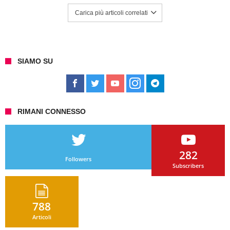
Carica più articoli correlati
SIAMO SU
RIMANI CONNESSO
282
Followers
Subscribers
788
Articoli