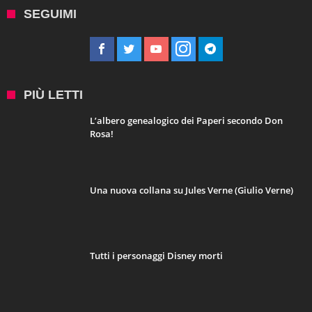
SEGUIMI
PIÙ LETTI
L’albero genealogico dei Paperi secondo Don
Rosa!
Una nuova collana su Jules Verne (Giulio Verne)
Tutti i personaggi Disney morti