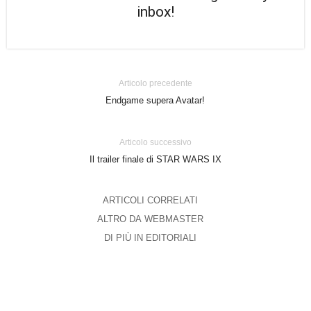
inbox!
Articolo precedente
Endgame supera Avatar!
Articolo successivo
Il trailer finale di STAR WARS IX
ARTICOLI CORRELATI
ALTRO DA WEBMASTER
DI PIÙ IN EDITORIALI