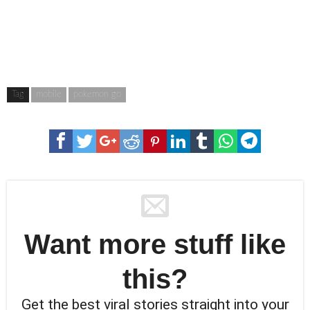
Tag
mobile
pokemon go
Want more stuff like
this?
Get the best viral stories straight into your