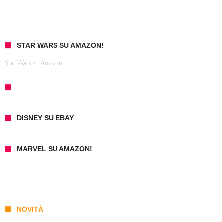
STAR WARS SU AMAZON!
Star Wars su Amazon
DISNEY SU EBAY
MARVEL SU AMAZON!
NOVITÀ