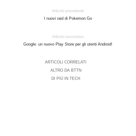
Articolo precedente
I nuovi raid di Pokemon Go
Articolo successivo
Google: un nuovo Play Store per gli utenti Android!
ARTICOLI CORRELATI
ALTRO DA BTTN
DI PIÙ IN TECH