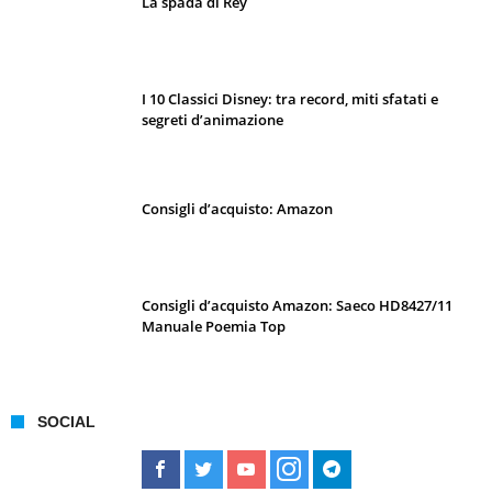
La spada di Rey
I 10 Classici Disney: tra record, miti sfatati e
segreti d’animazione
Consigli d’acquisto: Amazon
Consigli d’acquisto Amazon: Saeco HD8427/11
Manuale Poemia Top
SOCIAL