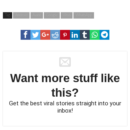
Tag
Android
Avast
Google
Virus
WhatsApp
Want more stuff like
this?
Get the best viral stories straight into your
inbox!