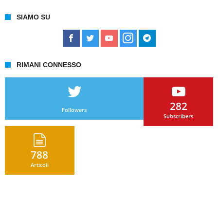
SIAMO SU
RIMANI CONNESSO
282
Followers
Subscribers
788
Articoli