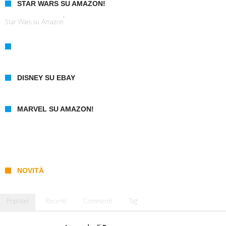
STAR WARS SU AMAZON!
Star Wars su Amazon
DISNEY SU EBAY
MARVEL SU AMAZON!
NOVITÀ
Popolari
Recenti
Commenti
Tag