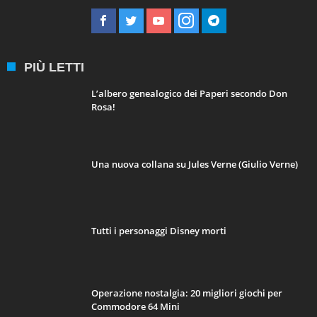
PIÙ LETTI
L’albero genealogico dei Paperi secondo Don
Rosa!
Una nuova collana su Jules Verne (Giulio Verne)
Tutti i personaggi Disney morti
Operazione nostalgia: 20 migliori giochi per
Commodore 64 Mini