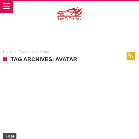
Home
Tag Archives: Avatar
TAG ARCHIVES: AVATAR
FILM