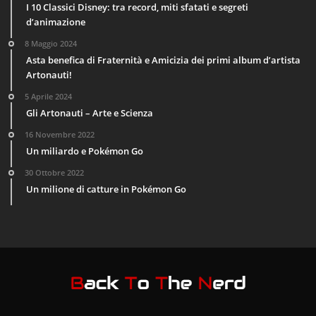
I 10 Classici Disney: tra record, miti sfatati e segreti
d’animazione
8 Maggio 2024
Asta benefica di Fraternità e Amicizia dei primi album d’artista
Artonauti!
5 Aprile 2024
Gli Artonauti – Arte e Scienza
16 Novembre 2022
Un miliardo e Pokémon Go
30 Ottobre 2022
Un milione di catture in Pokémon Go