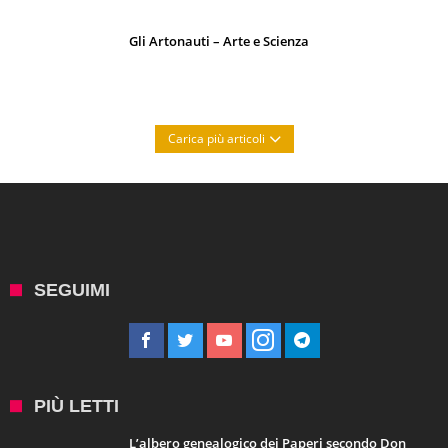
Gli Artonauti – Arte e Scienza
Carica più articoli
SEGUIMI
PIÙ LETTI
L’albero genealogico dei Paperi secondo Don