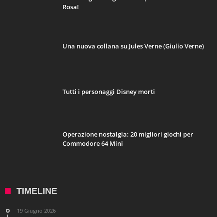
Rosa!
Una nuova collana su Jules Verne (Giulio Verne)
Tutti i personaggi Disney morti
Operazione nostalgia: 20 migliori giochi per
Commodore 64 Mini
TIMELINE
19 Giugno 2026