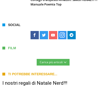
Manuale Poemia Top
SOCIAL
FILM
Carica più articoli
TI POTREBBE INTERESSARE...
I nostri regali di Natale Nerd!!!