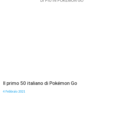
DI PIÙ IN POKEMON GO
Il primo 50 italiano di Pokémon Go
4 Febbraio 2021