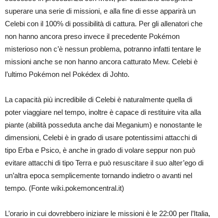
superare una serie di missioni, e alla fine di esse apparirà un
Celebi con il 100% di possibilità di cattura. Per gli allenatori che
non hanno ancora preso invece il precedente Pokémon
misterioso non c’è nessun problema, potranno infatti tentare le
missioni anche se non hanno ancora catturato Mew. Celebi è
l’ultimo Pokémon nel Pokédex di Johto.
La capacità più incredibile di Celebi è naturalmente quella di
poter viaggiare nel tempo, inoltre è capace di restituire vita alla
piante (abilità posseduta anche dai Meganium) e nonostante le
dimensioni, Celebi è in grado di usare potentissimi attacchi di
tipo Erba e Psico, è anche in grado di volare seppur non può
evitare attacchi di tipo Terra e può resuscitare il suo alter’ego di
un’altra epoca semplicemente tornando indietro o avanti nel
tempo. (Fonte wiki.pokemoncentral.it)
L’orario in cui dovrebbero iniziare le missioni è le 22:00 per l’Italia,