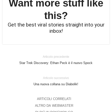
Want more stuff like
this?
Get the best viral stories straight into your
inbox!
Articolo precedente
Star Trek Discovery: Ethan Peck è il nuovo Spock
Articolo successivo
Una nuova collana su Diabolik!
ARTICOLI CORRELATI
ALTRO DA WEBMASTER