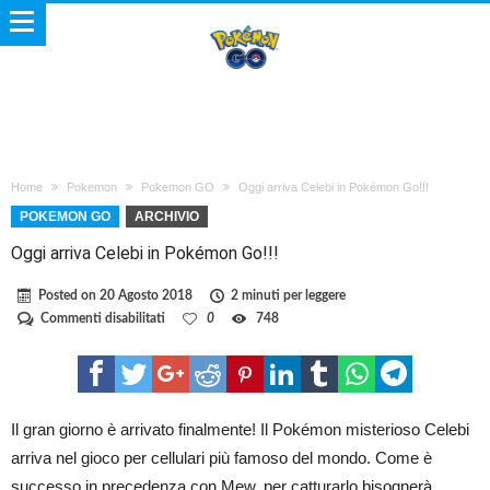
Home
Pokemon
Pokemon GO
Oggi arriva Celebi in Pokémon Go!!!
POKEMON GO
ARCHIVIO
Oggi arriva Celebi in Pokémon Go!!!
Posted on
20 Agosto 2018
2 minuti per leggere
su
Commenti disabilitati
0
748
Oggi
arriva
Celebi
in
Pokémon
Go!!!
Il gran giorno è arrivato finalmente! Il Pokémon misterioso Celebi
arriva nel gioco per cellulari più famoso del mondo. Come è
successo in precedenza con Mew, per catturarlo bisognerà