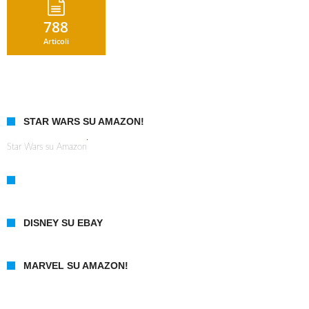
788
Articoli
STAR WARS SU AMAZON!
Star Wars su Amazon
DISNEY SU EBAY
MARVEL SU AMAZON!