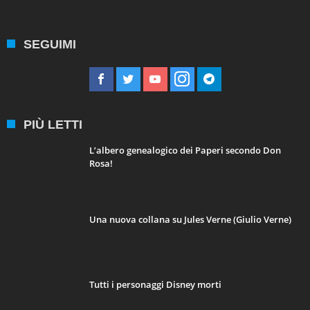
SEGUIMI
PIÙ LETTI
L’albero genealogico dei Paperi secondo Don
Rosa!
Una nuova collana su Jules Verne (Giulio Verne)
Tutti i personaggi Disney morti