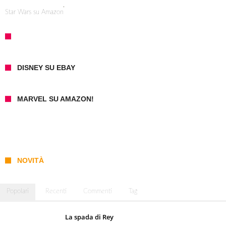
Star Wars su Amazon
DISNEY SU EBAY
MARVEL SU AMAZON!
NOVITÀ
Popolari
Recenti
Commenti
Tag
La spada di Rey