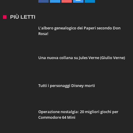
PIÙ LETTI
L’albero genealogico dei Paperi secondo Don
Rosa!
Una nuova collana su Jules Verne (Giulio Verne)
Tutti i personaggi Disney morti
Operazione nostalgia: 20 migliori giochi per
Commodore 64 Mini