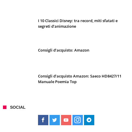
I 10 Classici Disney: tra record, miti sfatati e
segreti d’animazione
Consigli d’acquisto: Amazon
Consigli d’acquisto Amazon: Saeco HD8427/11
Manuale Poemia Top
SOCIAL