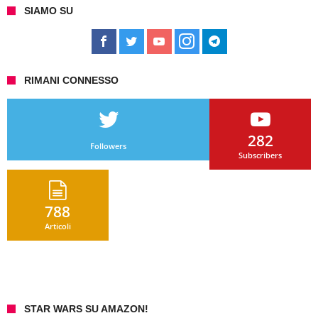
SIAMO SU
RIMANI CONNESSO
282
Followers
Subscribers
788
Articoli
STAR WARS SU AMAZON!