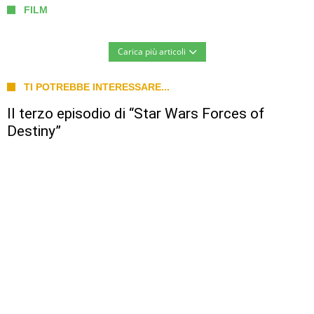
FILM
Carica più articoli
TI POTREBBE INTERESSARE...
Il terzo episodio di “Star Wars Forces of
Destiny”