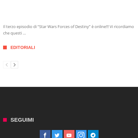
Il terzo episodio di “Star Wars Forces of Destiny” è online!!! Vi ricordiamo
che questi …
EDITORIALI
SEGUIMI