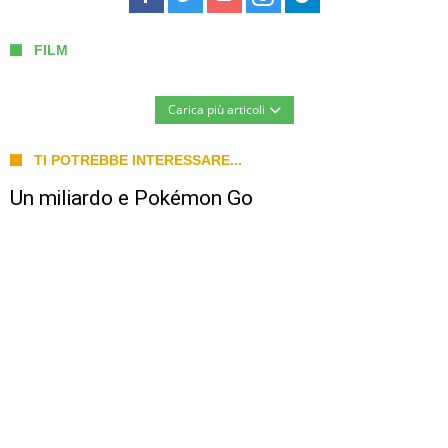
FILM
Carica più articoli
TI POTREBBE INTERESSARE...
Un miliardo e Pokémon Go