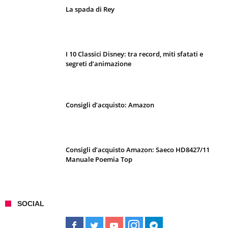
La spada di Rey
I 10 Classici Disney: tra record, miti sfatati e
segreti d’animazione
Consigli d’acquisto: Amazon
Consigli d’acquisto Amazon: Saeco HD8427/11
Manuale Poemia Top
SOCIAL