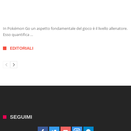
In Pokémon Go un aspetto fondamentale del gioco è il livello allenatore.
Esso quantifica …
EDITORIALI
SEGUIMI