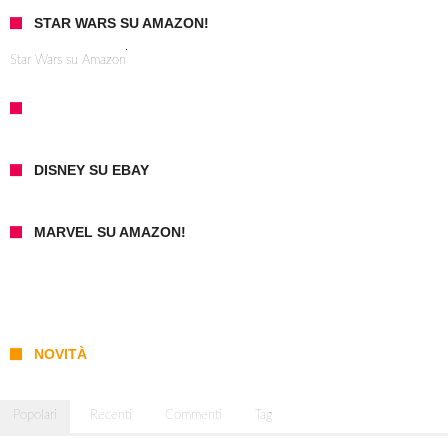
STAR WARS SU AMAZON!
Star Wars su Amazon
DISNEY SU EBAY
MARVEL SU AMAZON!
NOVITÀ
Popolari
Recenti
Commenti
Tag