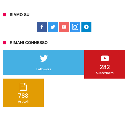
SIAMO SU
RIMANI CONNESSO
282
Followers
Subscribers
788
Articoli