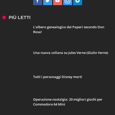
PIÙ LETTI
L’albero genealogico dei Paperi secondo Don
Rosa!
Una nuova collana su Jules Verne (Giulio Verne)
Tutti i personaggi Disney morti
Operazione nostalgia: 20 migliori giochi per
Commodore 64 Mini