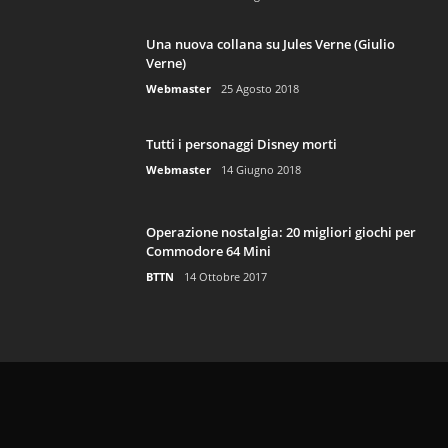
Una nuova collana su Jules Verne (Giulio
Verne)
Webmaster
25 Agosto 2018
Tutti i personaggi Disney morti
Webmaster
14 Giugno 2018
Operazione nostalgia: 20 migliori giochi per
Commodore 64 Mini
BTTN
14 Ottobre 2017