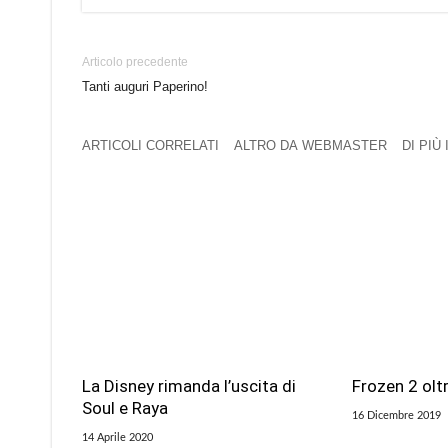
Articolo precedente
Tanti auguri Paperino!
ARTICOLI CORRELATI
ALTRO DA WEBMASTER
DI PIÙ
La Disney rimanda l’uscita di
Frozen 2 oltr
Soul e Raya
16 Dicembre 2019
14 Aprile 2020