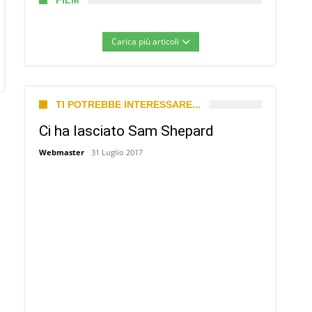
FILM
Carica più articoli
TI POTREBBE INTERESSARE...
Ci ha lasciato Sam Shepard
Webmaster
31 Luglio 2017