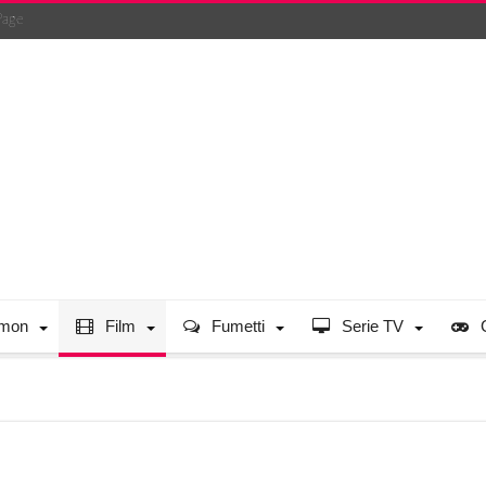
Page
mon
Film
Fumetti
Serie TV