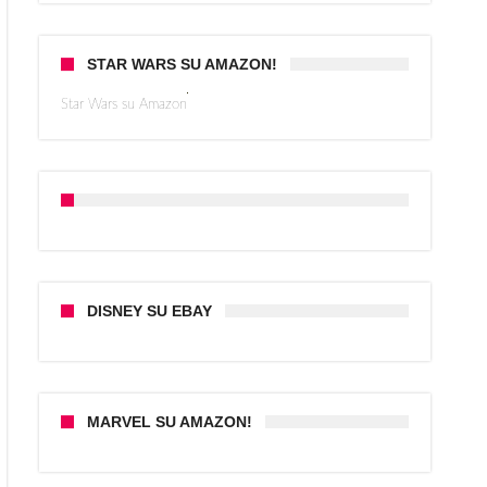
STAR WARS SU AMAZON!
Star Wars su Amazon
DISNEY SU EBAY
MARVEL SU AMAZON!