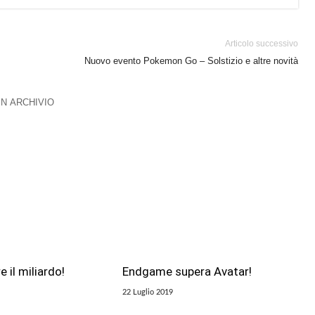
Articolo successivo
Nuovo evento Pokemon Go – Solstizio e altre novità
 IN ARCHIVIO
e il miliardo!
Endgame supera Avatar!
22 Luglio 2019