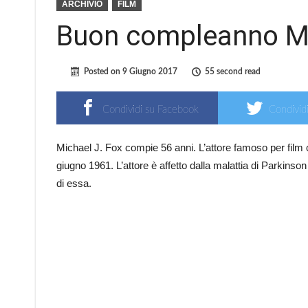
ARCHIVIO
FILM
Buon compleanno Mi
Posted on
9 Giugno 2017
55 second read
Condividi su Facebook
Condividi
Michael J. Fox compie 56 anni. L’attore famoso per film 
giugno 1961. L’attore è affetto dalla malattia di Parkinso
di essa.