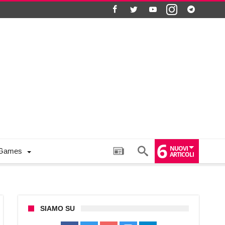
6
NUOVI
Games
ARTICOLI
SIAMO SU