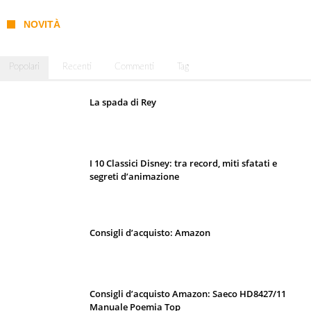
NOVITÀ
Popolari
Recenti
Commenti
Tag
La spada di Rey
I 10 Classici Disney: tra record, miti sfatati e
segreti d’animazione
Consigli d’acquisto: Amazon
Consigli d’acquisto Amazon: Saeco HD8427/11
Manuale Poemia Top