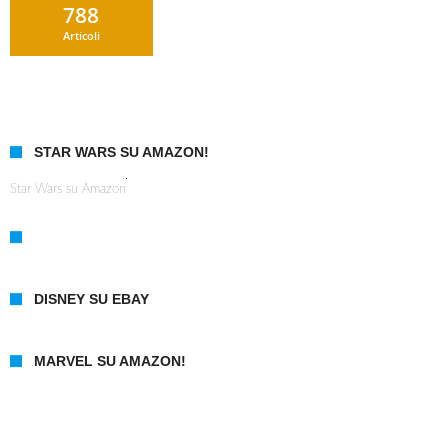
788
Articoli
STAR WARS SU AMAZON!
Star Wars su Amazon
DISNEY SU EBAY
MARVEL SU AMAZON!