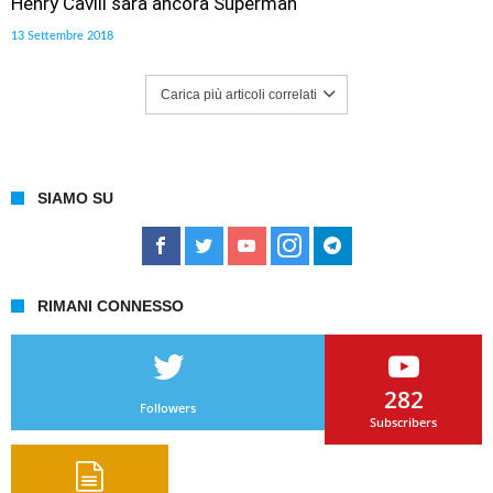
Henry Cavill sarà ancora Superman
13 Settembre 2018
Carica più articoli correlati
SIAMO SU
RIMANI CONNESSO
282
Followers
Subscribers