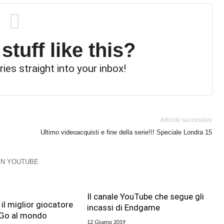
tuff like this?
ries straight into your inbox!
Articolo successivo
Ultimo videoacquisti e fine della serie!!! Speciale Londra 15
 IN YOUTUBE
Il canale YouTube che segue gli
il miglior giocatore
incassi di Endgame
Go al mondo
12 Giugno 2019