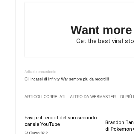
Want more s
Get the best viral sto
Articolo precedente
Gli incassi di Infinity War sempre più da record!!!
ARTICOLI CORRELATI
ALTRO DA WEBMASTER
DI PIÙ
Favij e il record del suo secondo
Brandon Tan 
canale YouTube
di Pokemon 
23 Giugno 2019