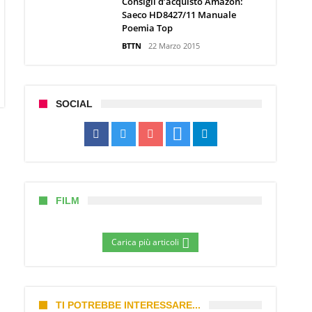
Consigli d’acquisto Amazon:
Saeco HD8427/11 Manuale
Poemia Top
BTTN
22 Marzo 2015
SOCIAL
FILM
Carica più articoli
TI POTREBBE INTERESSARE...