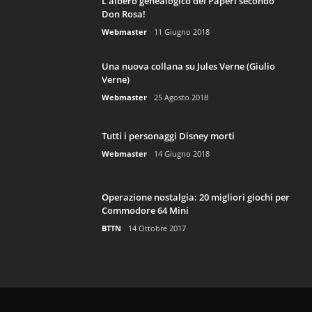
L’albero genealogico dei Paperi secondo
Don Rosa!
Webmaster
11 Giugno 2018
Una nuova collana su Jules Verne (Giulio
Verne)
Webmaster
25 Agosto 2018
Tutti i personaggi Disney morti
Webmaster
14 Giugno 2018
Operazione nostalgia: 20 migliori giochi per
Commodore 64 Mini
BTTN
14 Ottobre 2017