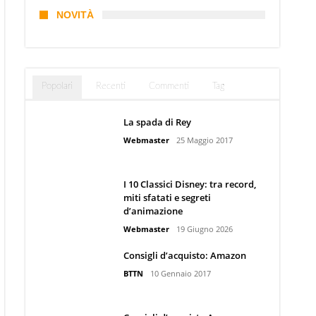
NOVITÀ
Popolari
Recenti
Commenti
Tag
La spada di Rey
Webmaster
25 Maggio 2017
I 10 Classici Disney: tra record,
miti sfatati e segreti
d’animazione
Webmaster
19 Giugno 2026
Consigli d’acquisto: Amazon
BTTN
10 Gennaio 2017