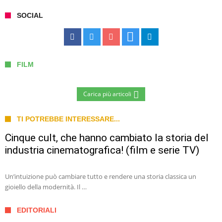
SOCIAL
FILM
Carica più articoli
TI POTREBBE INTERESSARE...
Cinque cult, che hanno cambiato la storia del
industria cinematografica! (film e serie TV)
Un’intuizione può cambiare tutto e rendere una storia classica un
gioiello della modernità. Il …
EDITORIALI