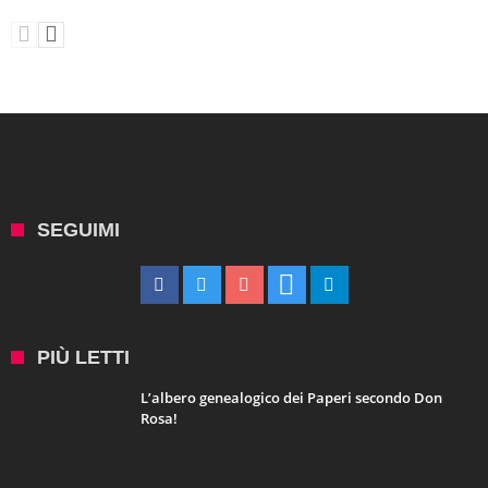
SEGUIMI
PIÙ LETTI
L’albero genealogico dei Paperi secondo Don
Rosa!