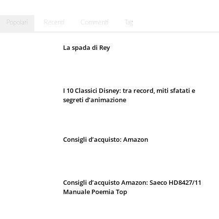
Popolari
Recenti
Commenti
Tag
La spada di Rey
I 10 Classici Disney: tra record, miti sfatati e
segreti d’animazione
Consigli d’acquisto: Amazon
Consigli d’acquisto Amazon: Saeco HD8427/11
Manuale Poemia Top