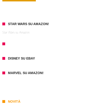
STAR WARS SU AMAZON!
Star Wars su Amazon
DISNEY SU EBAY
MARVEL SU AMAZON!
NOVITÀ