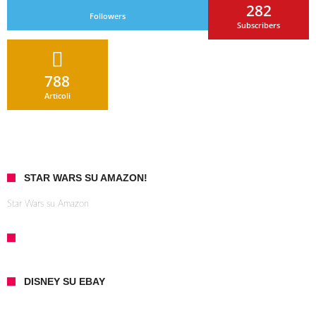
282
Followers
Subscribers
788
Articoli
STAR WARS SU AMAZON!
Star Wars su Amazon
DISNEY SU EBAY