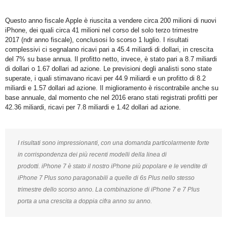
Questo anno fiscale Apple è riuscita a vendere circa 200 milioni di nuovi
iPhone, dei quali circa 41 milioni nel corso del solo terzo trimestre
2017 (ndr anno fiscale), conclusosi lo scorso 1 luglio. I risultati
complessivi ci segnalano ricavi pari a 45.4 miliardi di dollari, in crescita
del 7% su base annua. Il profitto netto, invece, è stato pari a 8.7 miliardi
di dollari o 1.67 dollari ad azione. Le previsioni degli analisti sono state
superate, i quali stimavano ricavi per 44.9 miliardi e un profitto di 8.2
miliardi e 1.57 dollari ad azione. Il miglioramento è riscontrabile anche su
base annuale, dal momento che nel 2016 erano stati registrati profitti per
42.36 miliardi, ricavi per 7.8 miliardi e 1.42 dollari ad azione.
I risultati sono impressionanti, con una domanda particolarmente forte
in corrispondenza dei più recenti modelli della linea di
prodotti. iPhone 7 è stato il nostro iPhone più popolare
e le vendite di
iPhone 7 Plus sono paragonabili a quelle di 6s Plus nello stesso
trimestre dello scorso anno. La combinazione di iPhone 7 e 7 Plus
porta a una crescita a doppia cifra anno su anno.