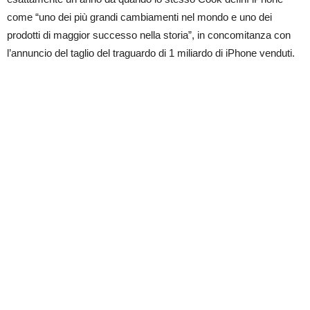
come “uno dei più grandi cambiamenti nel mondo e uno dei
prodotti di maggior successo nella storia”, in concomitanza con
l’annuncio del taglio del traguardo di 1 miliardo di iPhone venduti.