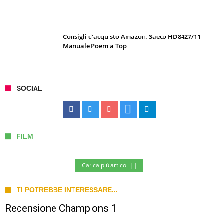
Consigli d’acquisto Amazon: Saeco HD8427/11
Manuale Poemia Top
SOCIAL
FILM
Carica più articoli
TI POTREBBE INTERESSARE...
Recensione Champions 1