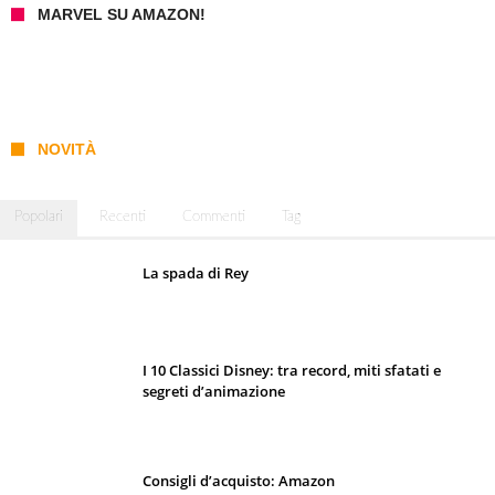
MARVEL SU AMAZON!
NOVITÀ
Popolari
Recenti
Commenti
Tag
La spada di Rey
I 10 Classici Disney: tra record, miti sfatati e
segreti d’animazione
Consigli d’acquisto: Amazon