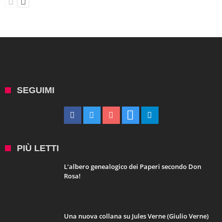
SEGUIMI
PIÙ LETTI
L’albero genealogico dei Paperi secondo Don
Rosa!
Una nuova collana su Jules Verne (Giulio Verne)