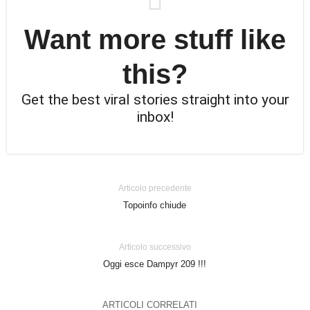
Want more stuff like
this?
Get the best viral stories straight into your
inbox!
Articolo precedente
Topoinfo chiude
Articolo successivo
Oggi esce Dampyr 209 !!!
ARTICOLI CORRELATI