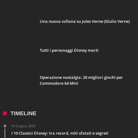
Una nuova collana su Jules Verne (Giulio Verne)
Tutti i personaggi Disney morti
Operazione nostalgia: 20 migliori giochi per
Commodore 64 Mini
TIMELINE
19 Giugno 2026
I 10 Classici Disney: tra record, miti sfatati e segreti