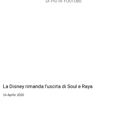
DI PIÙ IN YOUTUBE
La Disney rimanda l’uscita di Soul e Raya
14 Aprile 2020