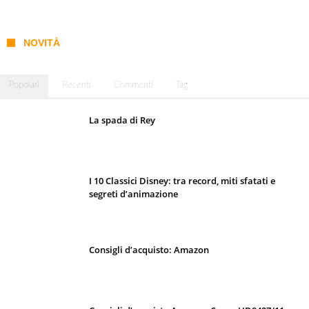
NOVITÀ
Popolari
Recenti
Commenti
Tag
La spada di Rey
I 10 Classici Disney: tra record, miti sfatati e
segreti d’animazione
Consigli d’acquisto: Amazon