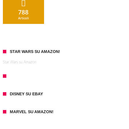
788
Articoli
STAR WARS SU AMAZON!
Star Wars su Amazon
DISNEY SU EBAY
MARVEL SU AMAZON!