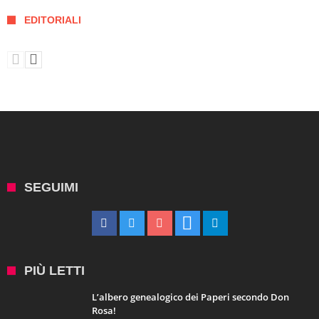
EDITORIALI
SEGUIMI
PIÙ LETTI
L’albero genealogico dei Paperi secondo Don
Rosa!