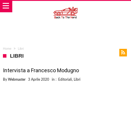
Home
Libri
LIBRI
Intervista a Francesco Modugno
By
Webmaster
3 Aprile 2020
in :
Editoriali
,
Libri