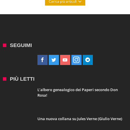
Carica più articoli
SEGUIMI
PIÙ LETTI
L’albero genealogico dei Paperi secondo Don
Rosa!
Una nuova collana su Jules Verne (Giulio Verne)