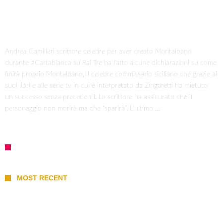
Andrea Camilleri scrittore celebre per aver creato Montalbano
durante #Cartabianca su Rai Tre ha fatto alcune dichiarazioni su come
finirà proprio Montalbano. Il celebre commissario siciliano che grazie ai
suoi libri e alle serie tv in cui è interpretato da Zingaretti ha mietuto
un successo senza precedenti. Lo scrittore ha assicurato che il
personaggio non morirà ma che “sparirà”. L’ultimo …
MOST RECENT