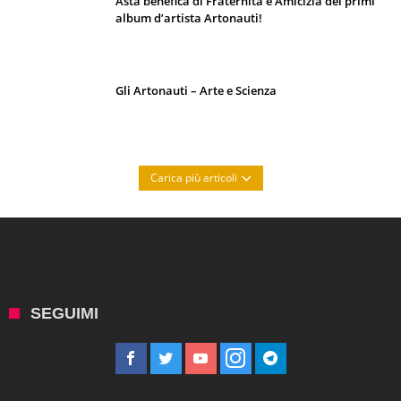
Asta benefica di Fraternità e Amicizia dei primi
album d’artista Artonauti!
Gli Artonauti – Arte e Scienza
Carica più articoli
SEGUIMI