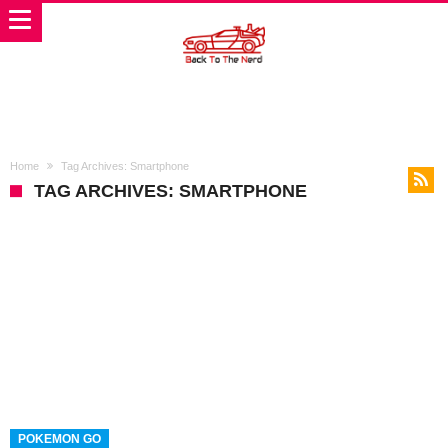
Home
Tag Archives: Smartphone
TAG ARCHIVES: SMARTPHONE
POKEMON GO