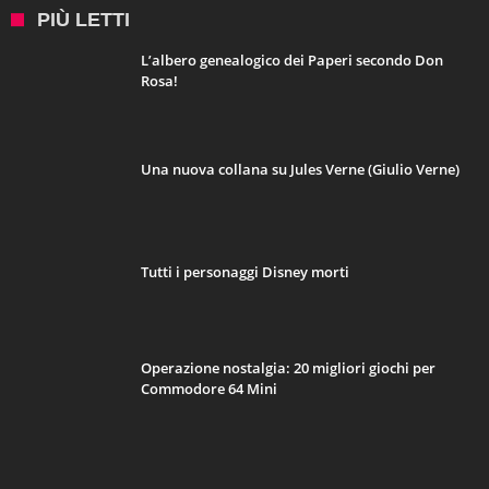
PIÙ LETTI
L’albero genealogico dei Paperi secondo Don
Rosa!
Una nuova collana su Jules Verne (Giulio Verne)
Tutti i personaggi Disney morti
Operazione nostalgia: 20 migliori giochi per
Commodore 64 Mini