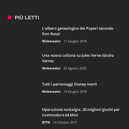
PIÙ LETTI
L’albero genealogico dei Paperi secondo
Don Rosa!
Webmaster
11 Giugno 2018
Una nuova collana su Jules Verne (Giulio
Verne)
Webmaster
25 Agosto 2018
Tutti i personaggi Disney morti
Webmaster
14 Giugno 2018
Operazione nostalgia: 20 migliori giochi per
Commodore 64 Mini
BTTN
14 Ottobre 2017