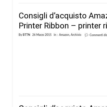
Consigli d’acquisto Ama
Printer Ribbon – printer 
By
BTTN
26 Marzo 2015
in :
Amazon
,
Archivio
Commenti disa