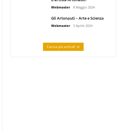
Webmaster
8 Maggio 2024
Gli Artonauti – Arte e Scienza
Webmaster
5 Aprile 2024
Carica più articoli