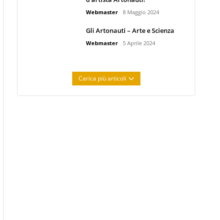
Webmaster
8 Maggio 2024
Gli Artonauti – Arte e Scienza
Webmaster
5 Aprile 2024
Carica più articoli