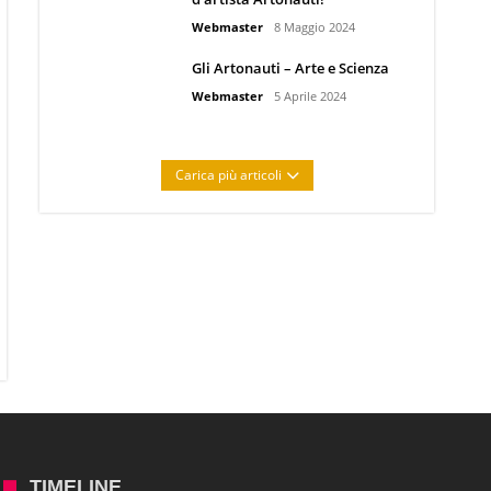
Webmaster
8 Maggio 2024
Gli Artonauti – Arte e Scienza
Webmaster
5 Aprile 2024
Carica più articoli
TIMELINE