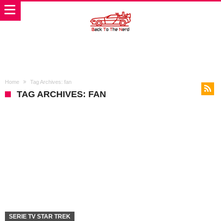
Home
Tag Archives: fan
TAG ARCHIVES: FAN
SERIE TV STAR TREK