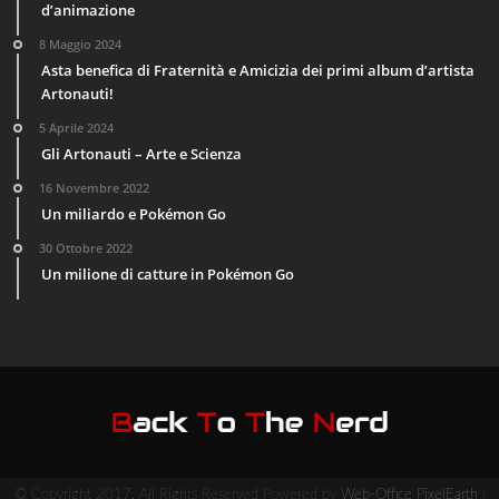
d’animazione
8 Maggio 2024
Asta benefica di Fraternità e Amicizia dei primi album d’artista
Artonauti!
5 Aprile 2024
Gli Artonauti – Arte e Scienza
16 Novembre 2022
Un miliardo e Pokémon Go
30 Ottobre 2022
Un milione di catture in Pokémon Go
© Copyright 2017, All Rights Reserved Powered by
Web-Office PixelEarth
|