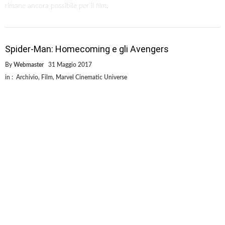
rimane ancora possibile per il film.
Spider-Man: Homecoming e gli Avengers
By
Webmaster
31 Maggio 2017
in :
Archivio
,
Film
,
Marvel Cinematic Universe