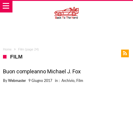
Home
Film
(page 24)
FILM
Buon compleanno Michael J. Fox
By
Webmaster
9 Giugno 2017
in :
Archivio
,
Film