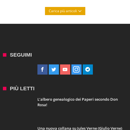
Carica più articoli
SEGUIMI
PIÙ LETTI
L’albero genealogico dei Paperi secondo Don
Rosa!
Una nuova collana su Jules Verne (Giulio Verne)