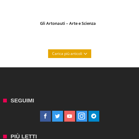
Gli Artonauti – Arte e Scienza
Carica più articoli
SEGUIMI
PIÙ LETTI