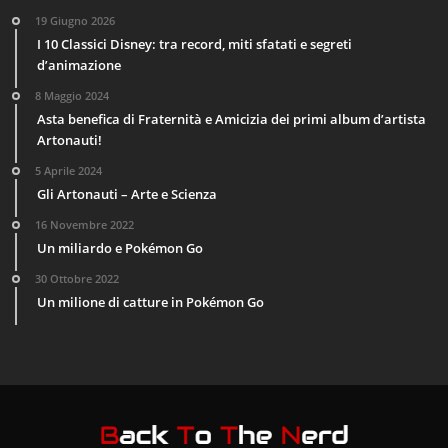
19 Giugno 2026
I 10 Classici Disney: tra record, miti sfatati e segreti
d’animazione
8 Maggio 2024
Asta benefica di Fraternità e Amicizia dei primi album d’artista
Artonauti!
5 Aprile 2024
Gli Artonauti – Arte e Scienza
16 Novembre 2022
Un miliardo e Pokémon Go
30 Ottobre 2022
Un milione di catture in Pokémon Go