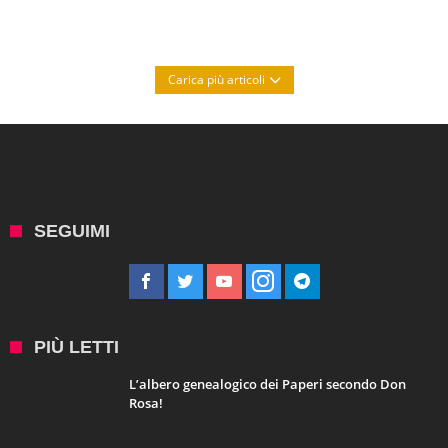
Carica più articoli
SEGUIMI
PIÙ LETTI
L’albero genealogico dei Paperi secondo Don
Rosa!