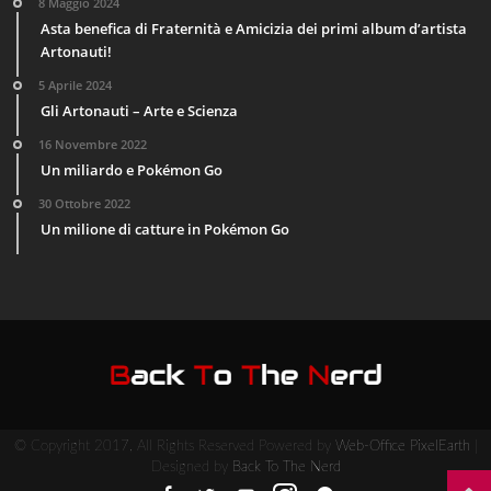
8 Maggio 2024
Asta benefica di Fraternità e Amicizia dei primi album d’artista
Artonauti!
5 Aprile 2024
Gli Artonauti – Arte e Scienza
16 Novembre 2022
Un miliardo e Pokémon Go
30 Ottobre 2022
Un milione di catture in Pokémon Go
© Copyright 2017, All Rights Reserved Powered by
Web-Office PixelEarth
|
Designed by
Back To The Nerd