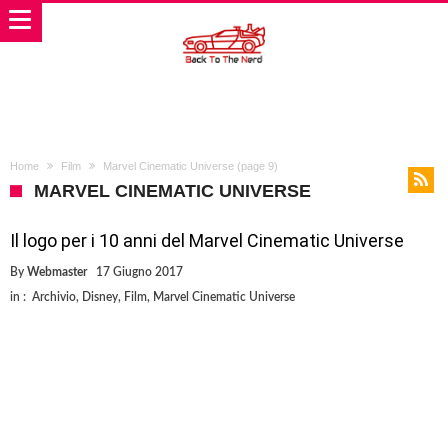
Home
Film
Marvel Cinematic Universe
(page 9)
MARVEL CINEMATIC UNIVERSE
Il logo per i 10 anni del Marvel Cinematic Universe
By
Webmaster
17 Giugno 2017
in :
Archivio
,
Disney
,
Film
,
Marvel Cinematic Universe