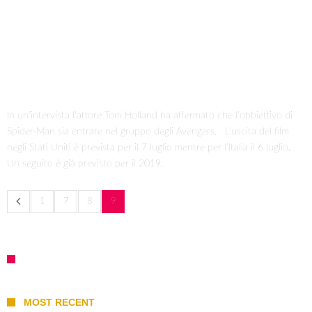
In un’intervista l’attore Tom Holland ha affermato che l’obbiettivo di
Spider-Man sia entrare nel gruppo degli Avengers. L’uscita del film
negli Stati Uniti è prevista per il 7 luglio mentre per l’Italia il 6 luglio.
Un seguito è già previsto per il 2019.
1
7
8
9
MOST RECENT