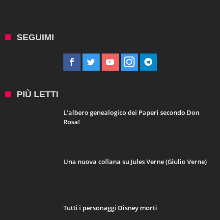
SEGUIMI
PIÙ LETTI
L’albero genealogico dei Paperi secondo Don
Rosa!
Una nuova collana su Jules Verne (Giulio Verne)
Tutti i personaggi Disney morti