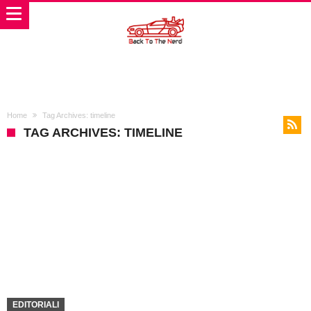
Home
Tag Archives: timeline
TAG ARCHIVES: TIMELINE
EDITORIALI