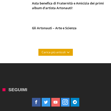
Asta benefica di Fraternità e Amicizia dei primi
album d’artista Artonauti!
Gli Artonauti – Arte e Scienza
Carica più articoli
SEGUIMI