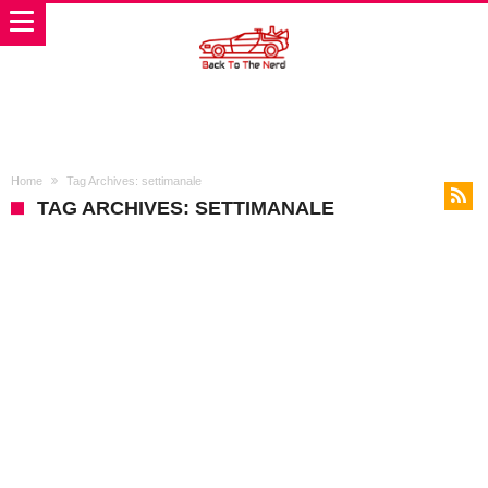
Home
Tag Archives: settimanale
TAG ARCHIVES: SETTIMANALE