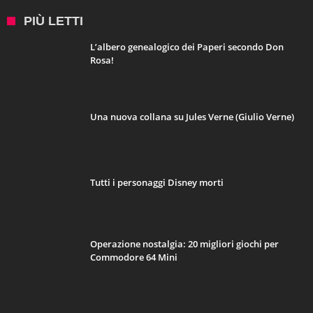
PIÙ LETTI
L’albero genealogico dei Paperi secondo Don
Rosa!
Una nuova collana su Jules Verne (Giulio Verne)
Tutti i personaggi Disney morti
Operazione nostalgia: 20 migliori giochi per
Commodore 64 Mini