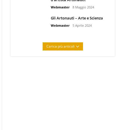
Webmaster
8 Maggio 2024
Gli Artonauti – Arte e Scienza
Webmaster
5 Aprile 2024
Carica più articoli