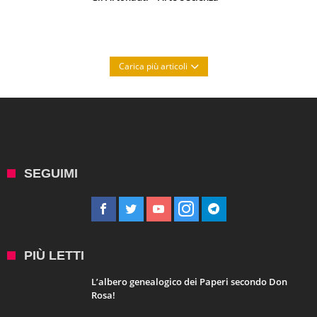
Carica più articoli
SEGUIMI
PIÙ LETTI
L’albero genealogico dei Paperi secondo Don
Rosa!