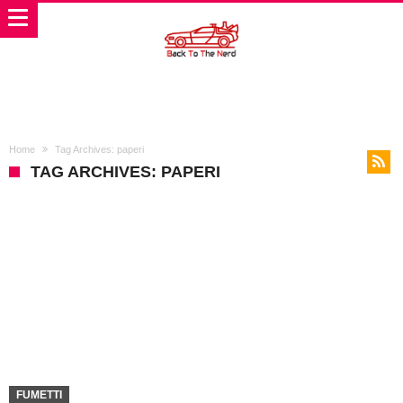
Home
Tag Archives: paperi
TAG ARCHIVES: PAPERI
FUMETTI