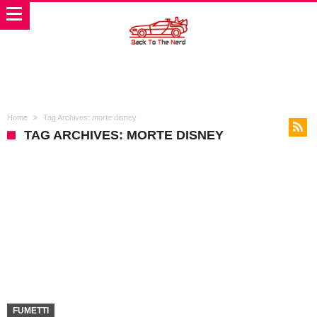
Home
Tag Archives: morte disney
TAG ARCHIVES: MORTE DISNEY
FUMETTI