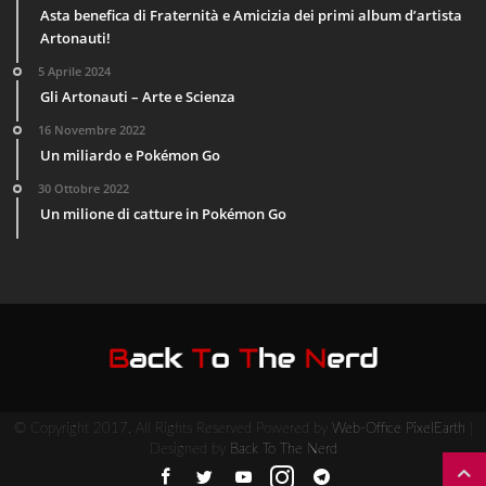
Asta benefica di Fraternità e Amicizia dei primi album d’artista
Artonauti!
5 Aprile 2024
Gli Artonauti – Arte e Scienza
16 Novembre 2022
Un miliardo e Pokémon Go
30 Ottobre 2022
Un milione di catture in Pokémon Go
© Copyright 2017, All Rights Reserved Powered by
Web-Office PixelEarth
|
Designed by
Back To The Nerd