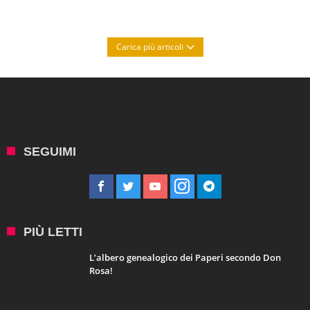
Carica più articoli
SEGUIMI
PIÙ LETTI
L’albero genealogico dei Paperi secondo Don
Rosa!