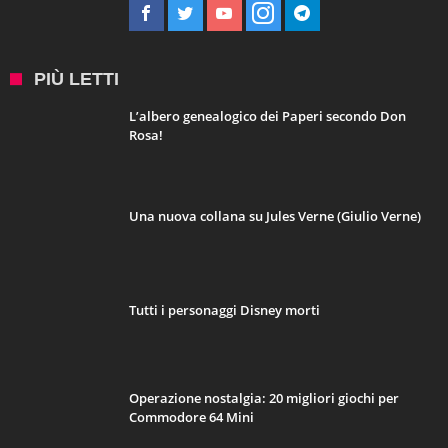
PIÙ LETTI
L’albero genealogico dei Paperi secondo Don
Rosa!
Una nuova collana su Jules Verne (Giulio Verne)
Tutti i personaggi Disney morti
Operazione nostalgia: 20 migliori giochi per
Commodore 64 Mini