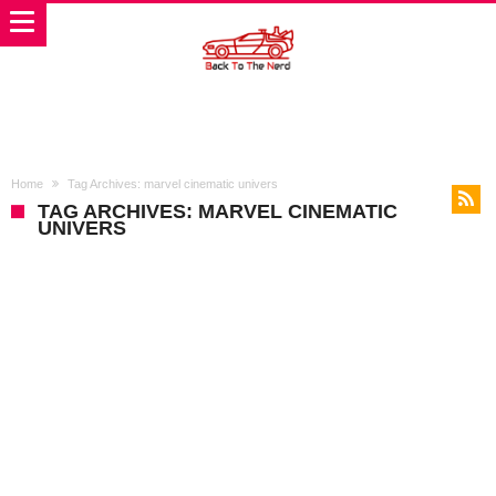
Home
Tag Archives: marvel cinematic univers
TAG ARCHIVES: MARVEL CINEMATIC
UNIVERS