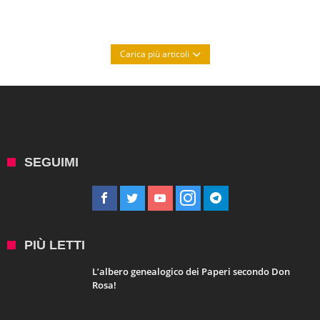
Carica più articoli
SEGUIMI
PIÙ LETTI
L’albero genealogico dei Paperi secondo Don
Rosa!