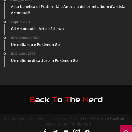
Asta benefica di Fraternità e Amicizia dei primi album d’artista
Artonauti!
5 Aprile 2024
Gli Artonauti – Arte e Scienza
16 Novembre 2022
Un miliardo e Pokémon Go
30 Ottobre 2022
Un milione di catture in Pokémon Go
© Copyright 2017, All Rights Reserved Powered by
Web-Office PixelEarth
|
Designed by
Back To The Nerd