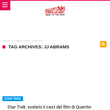
Home
Tag Archives: jj abrams
TAG ARCHIVES: JJ ABRAMS
STAR TREK
Star Trek: svelato il cast del film di Quentin