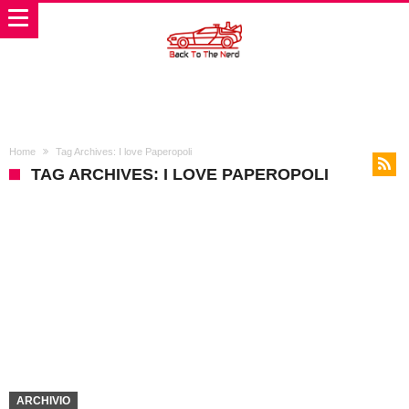
Home
Tag Archives: I love Paperopoli
TAG ARCHIVES: I LOVE PAPEROPOLI
ARCHIVIO