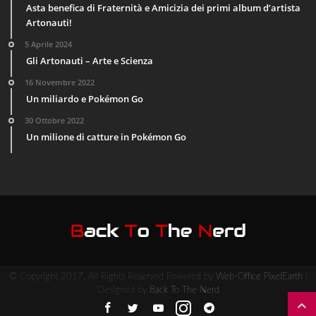
Asta benefica di Fraternità e Amicizia dei primi album d’artista
Artonauti!
5 Aprile 2024
Gli Artonauti – Arte e Scienza
16 Novembre 2022
Un miliardo e Pokémon Go
30 Ottobre 2022
Un milione di catture in Pokémon Go
© Copyright 2017, All Rights Reserved Powered by
Web-Office PixelEarth
|
Designed by
Back To The Nerd