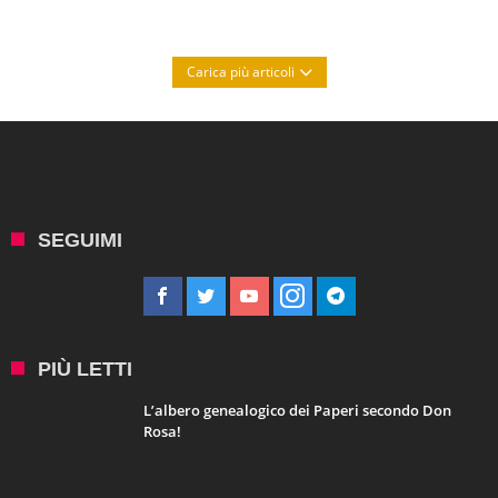
Carica più articoli
SEGUIMI
PIÙ LETTI
L’albero genealogico dei Paperi secondo Don
Rosa!