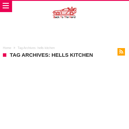
Home
Tag Archives: hells kitchen
TAG ARCHIVES: HELLS KITCHEN