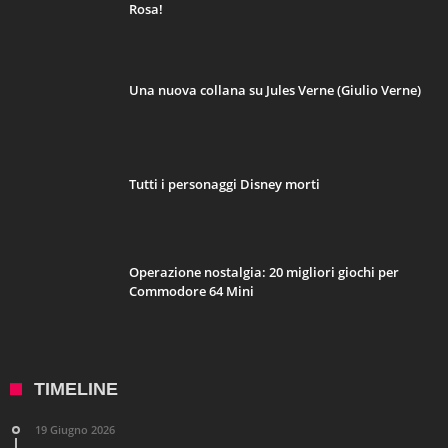
Rosa!
Una nuova collana su Jules Verne (Giulio Verne)
Tutti i personaggi Disney morti
Operazione nostalgia: 20 migliori giochi per
Commodore 64 Mini
TIMELINE
19 Giugno 2026