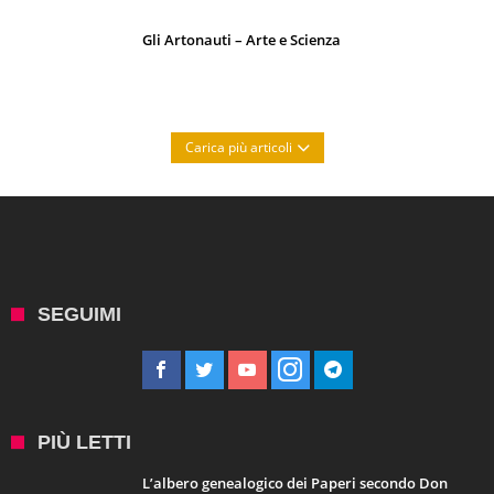
Gli Artonauti – Arte e Scienza
Carica più articoli
SEGUIMI
PIÙ LETTI
L’albero genealogico dei Paperi secondo Don