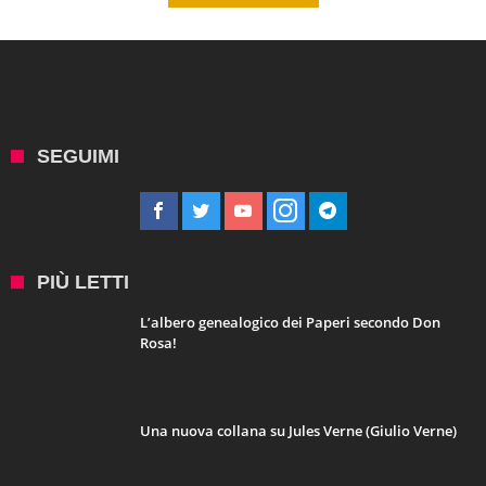
SEGUIMI
PIÙ LETTI
L’albero genealogico dei Paperi secondo Don
Rosa!
Una nuova collana su Jules Verne (Giulio Verne)