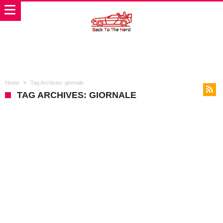
Home
Tag Archives: giornale
TAG ARCHIVES: GIORNALE