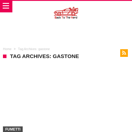
Home
Tag Archives: gastone
TAG ARCHIVES: GASTONE
FUMETTI