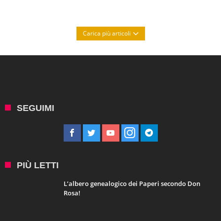
Carica più articoli
SEGUIMI
PIÙ LETTI
L’albero genealogico dei Paperi secondo Don
Rosa!