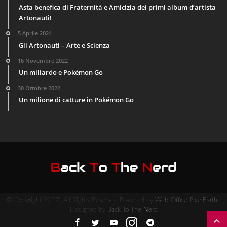
Asta benefica di Fraternità e Amicizia dei primi album d’artista
Artonauti!
5 Aprile 2024
Gli Artonauti – Arte e Scienza
16 Novembre 2022
Un miliardo e Pokémon Go
30 Ottobre 2022
Un milione di catture in Pokémon Go
© Copyright 2017, All Rights Reserved Powered by
Web-Office PixelEarth
|
Designed by
Back To The Nerd