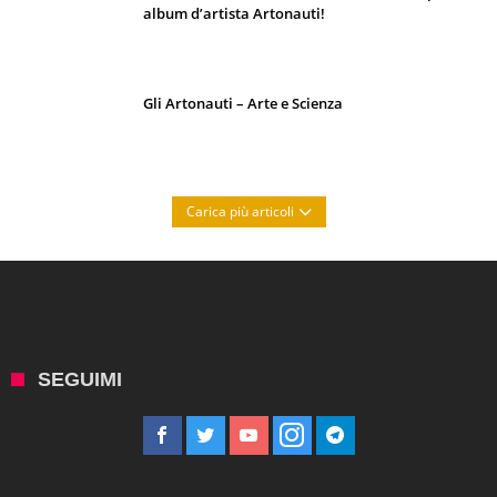
album d’artista Artonauti!
Gli Artonauti – Arte e Scienza
Carica più articoli
SEGUIMI