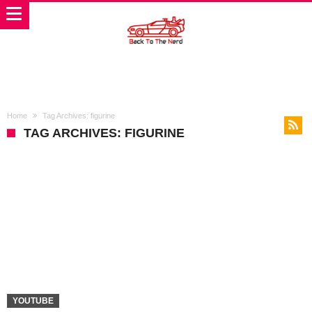
Home
Tag Archives: figurine
TAG ARCHIVES: FIGURINE
YOUTUBE