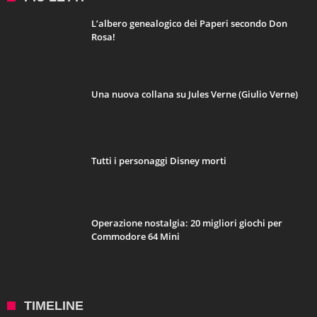
L’albero genealogico dei Paperi secondo Don
Rosa!
Una nuova collana su Jules Verne (Giulio Verne)
Tutti i personaggi Disney morti
Operazione nostalgia: 20 migliori giochi per
Commodore 64 Mini
TIMELINE