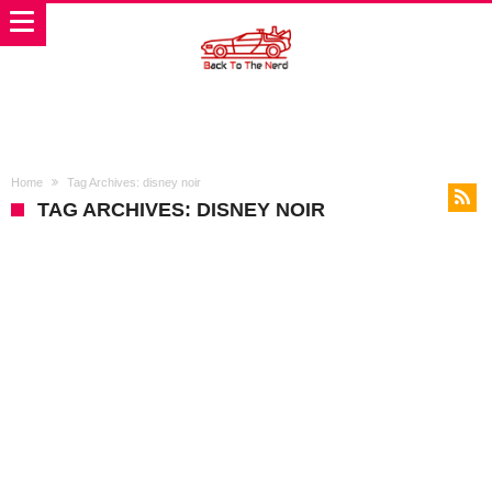
Home
Tag Archives: disney noir
TAG ARCHIVES: DISNEY NOIR