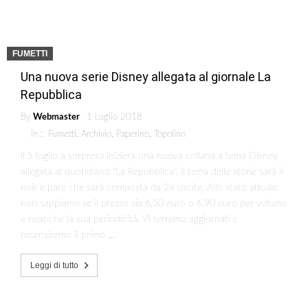
FUMETTI
Una nuova serie Disney allegata al giornale La
Repubblica
By
Webmaster
1 Luglio 2018
in :
Fumetti
,
Archivio
,
Paperino
,
Topolino
Il 5 luglio a sorpresa inizierà una nuova collana a tema Disney
allegata al quotidiano “La Repubblica”. Il tema delle storie sarà il
noir e pare che sarà composta da 24 uscite. Allo stato attuale
non sappiamo se il prezzo sia 6,50 euro o 6,90 euro per volume
e neanche la sua periodicità. Vi terremo aggiornati e
recensiremo il primo …
Leggi di tutto