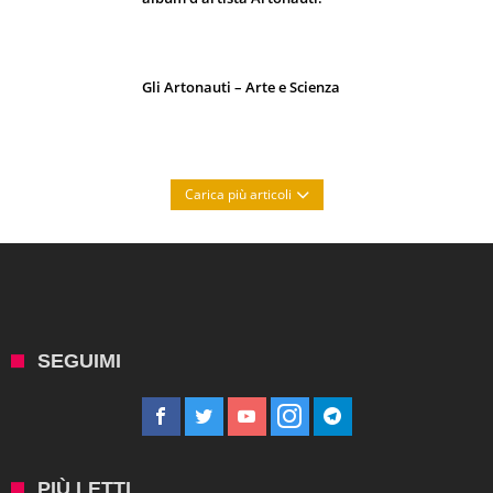
Gli Artonauti – Arte e Scienza
Carica più articoli
SEGUIMI
PIÙ LETTI