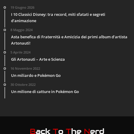
19 Giugno 2026
I 10 Classici Disney: tra record, miti sfatati e segreti
d’animazione
8 Maggio 2024
Asta benefica di Fraternità e Amicizia dei primi album d’artista
Artonauti!
5 Aprile 2024
Gli Artonauti – Arte e Scienza
16 Novembre 2022
Un miliardo e Pokémon Go
30 Ottobre 2022
Un milione di catture in Pokémon Go