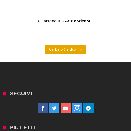
Gli Artonauti – Arte e Scienza
Carica più articoli
SEGUIMI
PIÙ LETTI