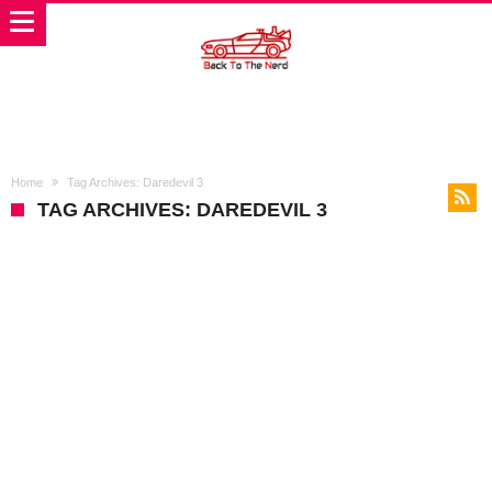
Home
Tag Archives: Daredevil 3
TAG ARCHIVES: DAREDEVIL 3