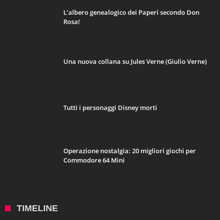
L’albero genealogico dei Paperi secondo Don
Rosa!
Una nuova collana su Jules Verne (Giulio Verne)
Tutti i personaggi Disney morti
Operazione nostalgia: 20 migliori giochi per
Commodore 64 Mini
TIMELINE