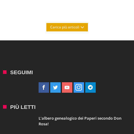
Carica più articoli
SEGUIMI
PIÙ LETTI
L’albero genealogico dei Paperi secondo Don
Rosa!