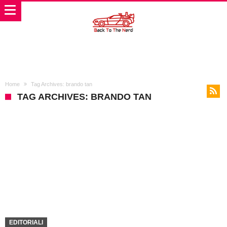
Home
Tag Archives: brando tan
TAG ARCHIVES: BRANDO TAN
EDITORIALI