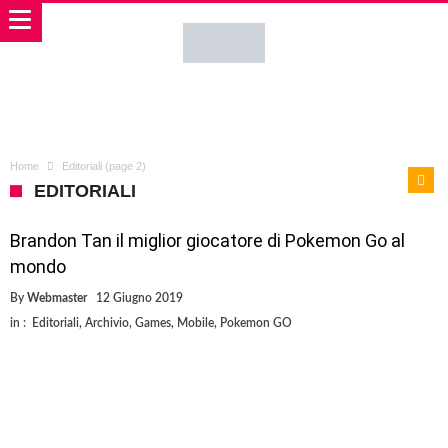
Home
Editoriali
(page 2)
EDITORIALI
Brandon Tan il miglior giocatore di Pokemon Go al
mondo
By
Webmaster
12 Giugno 2019
in :
Editoriali
,
Archivio
,
Games
,
Mobile
,
Pokemon GO
Pokemon Go è uno dei giochi per cellulari più famosi al mondo. Si
trova sempre ai primi due posti per guadagni tra tutti i giochi mobile.
Ma quale è il miglior giocatore al mondo? Si tratta di una domanda a
cui è difficile rispondere visto le varie cose che si possono fare